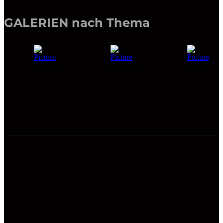
Vulkane
Polarlichter
Wetter