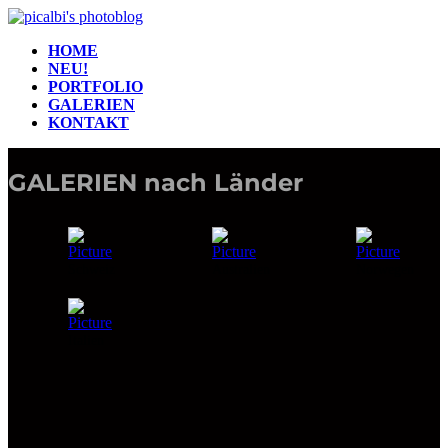
HOME
NEU!
PORTFOLIO
GALERIEN
KONTAKT
Schweiz
Australien
Norwegen
Italien